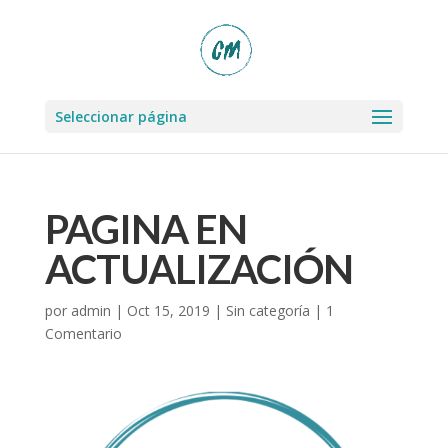
Seleccionar página
PAGINA EN
ACTUALIZACIÓN
por
admin
|
Oct 15, 2019
|
Sin categoría
|
1
Comentario